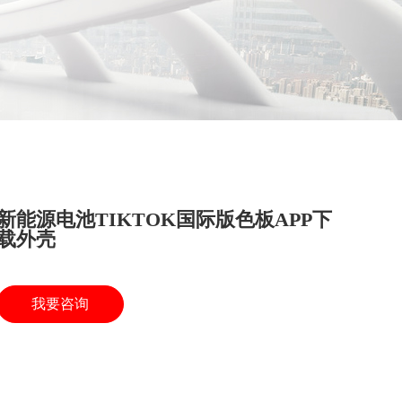
新能源电池TIKTOK国际版色板APP下
载外壳
我要咨询