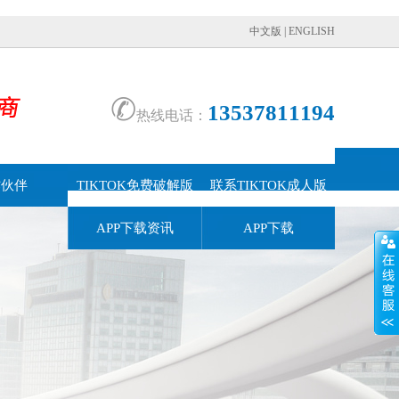
中文版
|
ENGLISH
✆
13537811194
热线电话：
作伙伴
TIKTOK免费破解版
联系TIKTOK成人版
APP下载资讯
APP下载