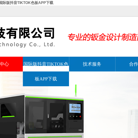
,国际版抖音TIKTOK色板APP下载
中心
国际版抖音TIKTOK色
技术服务
合
板APP下载