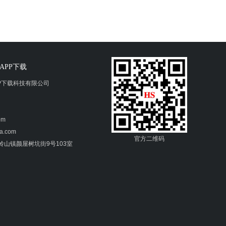
APP下载
PP下载科技有限公司
om
a.com
官方二维码
市大岭山镇颜屋树坑街9号103室