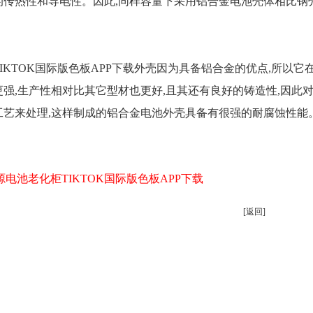
良好的传热性和导电性。因此,同样容量下采用铝合金电池壳体相比钢壳
IKTOK国际版色板APP下载外壳因为具备铝合金的优点,所以它在成
强,生产性相对比其它型材也更好,且其还有良好的铸造性,因此对
种工艺来处理,这样制成的铝合金电池外壳具备有很强的耐腐蚀性能
源电池老化柜TIKTOK国际版色板APP下载
[返回]