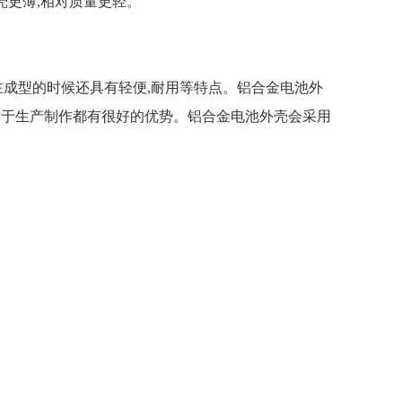
更薄,相对质量更轻。
型的时候还具有轻便,耐用等特点。铝合金电池外
于生产制作都有很好的优势。铝合金电池外壳会采用
。